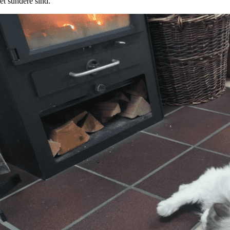
et sundere sind.