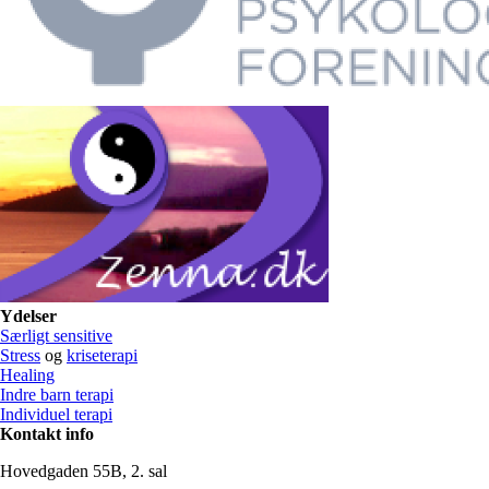
Ydelser
Særligt sensitive
Stress
og
kriseterapi
Healing
Indre barn terapi
Individuel terapi
Kontakt info
Hovedgaden
55B,
2.
sal