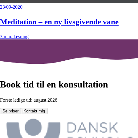
23/09-2020
Meditation – en ny livsgivende vane
3
min. læsning
Book tid til en konsultation
Første ledige tid: august 2026
Se priser
Kontakt mig