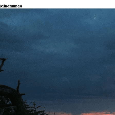
Mindfullness